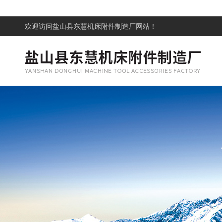
欢迎访问
盐山县东慧机床附件制造厂网站！