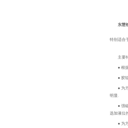
东慧
特别适合
主要
● 
● 
● 
明显.
● 
选加液位
● 