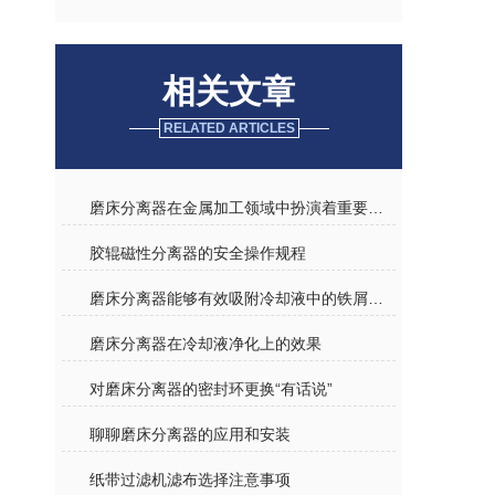
相关文章
RELATED ARTICLES
磨床分离器在金属加工领域中扮演着重要角色
胶辊磁性分离器的安全操作规程
磨床分离器能够有效吸附冷却液中的铁屑和磨粒
磨床分离器在冷却液净化上的效果
对磨床分离器的密封环更换“有话说”
聊聊磨床分离器的应用和安装
纸带过滤机滤布选择注意事项