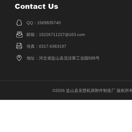
Contact Us
QQ：1569835740
邮箱：15226711227@163.com
传真：0317-6363197
地址：河北省盐山县流洼寨工业园588号
©2026 盐山县东慧机床附件制造厂 版权