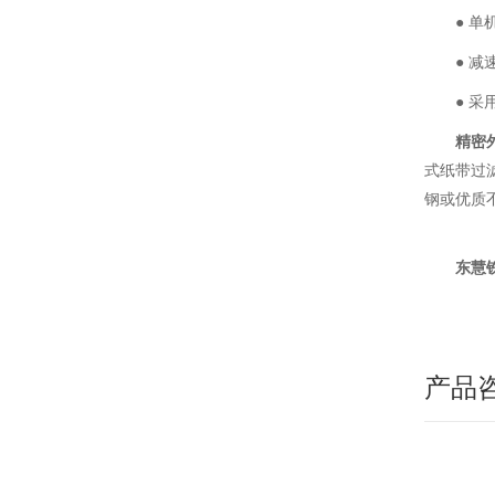
● 单
● 
● 
精密
式纸带过
钢或优质
东慧
产品