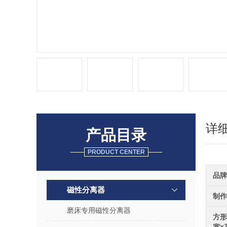
详
产品目录
PRODUCT CENTER
品牌
磁性分离器
制作
磨床专用磁性分离器
方形