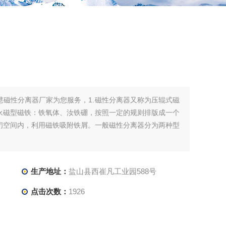
东慧磁性分离器厂家为您服务，1.磁性分离器又称为压辊式磁
永磁型磁铁：铁氧体、汝铁硼，按照一定的规则排版成一个
闭空间内，利用磁铁吸附铁屑。一般磁性分离器分为两种型
生产地址：
盐山县西崔凡工业园588号
点击次数：
1926