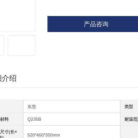
产品咨询
细介绍
东慧
类型
材料
Q235B
耐温范
尺寸(长×
520*460*350mm