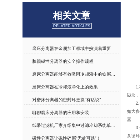
相关文章
RELATED ARTICLES
磨床分离器在金属加工领域中扮演着重要角色
胶辊磁性分离器的安全操作规程
磨床分离器能够有效吸附冷却液中的铁屑和磨粒
磨床分离器在冷却液净化上的效果
1
磁块，
对磨床分离器的密封环更换“有话说”
2
如大
聊聊磨床分离器的应用和安装
器
纸带过滤机厂家介绍集中过滤冷却系统单元组成及特点
3
泵循环
磁性分离器让磁性碎屑“无处可逃”！