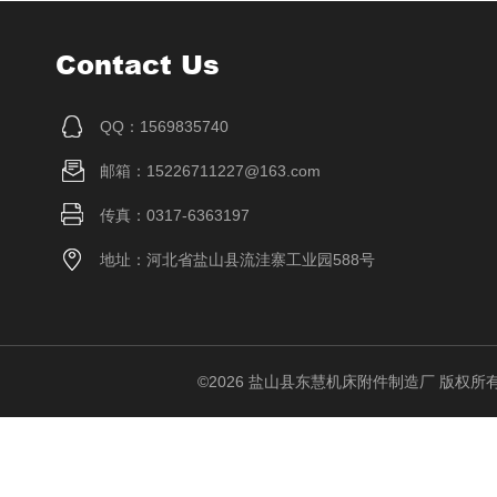
Contact Us
QQ：1569835740
邮箱：15226711227@163.com
传真：0317-6363197
地址：河北省盐山县流洼寨工业园588号
©2026 盐山县东慧机床附件制造厂 版权