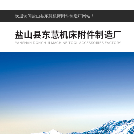
欢迎访问
盐山县东慧机床附件制造厂网站！