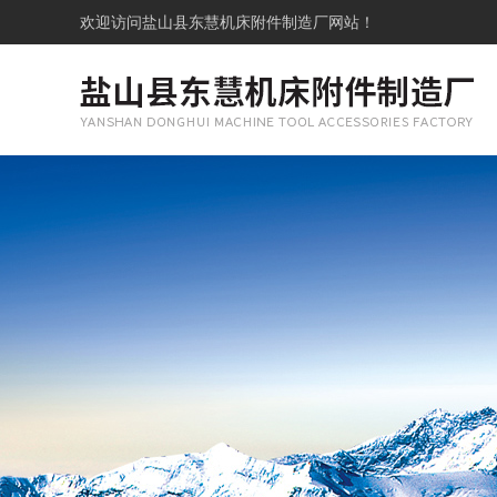
欢迎访问
盐山县东慧机床附件制造厂网站！