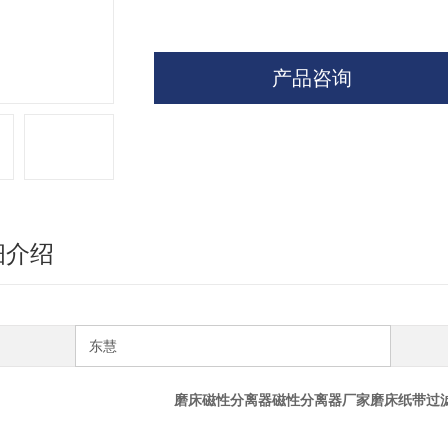
产品咨询
细介绍
东慧
磨床磁性分离器磁性分离器厂家磨床纸带过