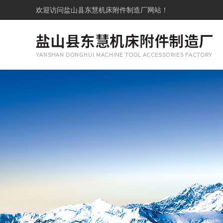
欢迎访问
盐山县东慧机床附件制造厂网站！