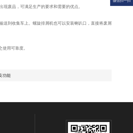
微信扫一扫
出现废品，可满足生产的要求和需要的优点。
输送到收集车上。螺旋排屑机也可以安装喇叭口，直接将废屑
之使用可靠度。
及功能