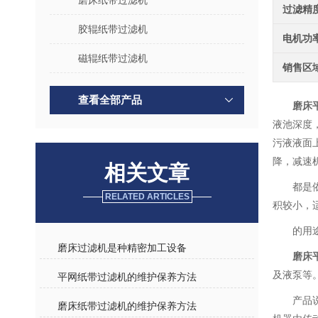
磨床纸带过滤机
过滤精
胶辊纸带过滤机
电机功
磁辊纸带过滤机
销售区
查看全部产品
磨床
液池深度
污液液面
降，减速
相关文章
都是依
RELATED ARTICLES
积较小，
的用
磨床过滤机是种精密加工设备
磨床
及液泵等
平网纸带过滤机的维护保养方法
产品
磨床纸带过滤机的维护保养方法