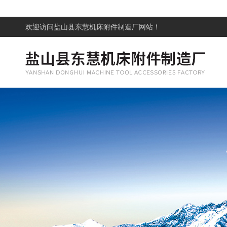
欢迎访问
盐山县东慧机床附件制造厂网站！