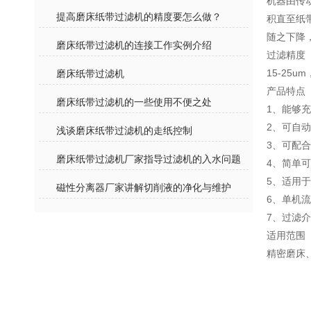
机器由传
提高磨床纸带过滤机的精度要怎么做？
积直至纸
随之下降
磨床纸带过滤机的连接工作实例介绍
过滤精度
15-25
磨床纸带过滤机
产品特点
磨床纸带过滤机的一些使用不便之处
1、能够
2、可自
浅谈磨床纸带过滤机的走纸控制
3、可配
磨床纸带过滤机厂家指导过滤机的入水问题
4、简单
5、适用
磁性分离器厂家讲解切削液的净化与维护
6、单机流
7、过滤
适用范围
精密磨床