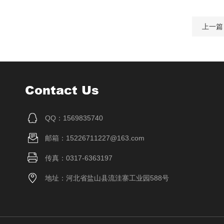
上一篇
Contact Us
QQ：1569835740
邮箱：15226711227@163.com
传真：0317-6363197
地址：河北省盐山县流洼寨工业园588号