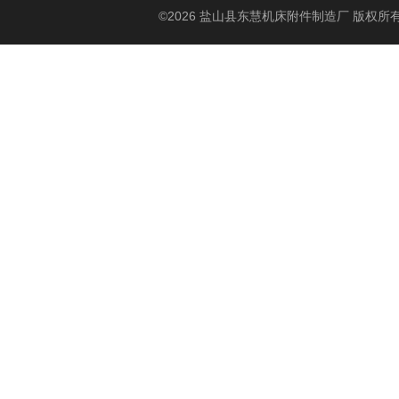
©2026 盐山县东慧机床附件制造厂 版权