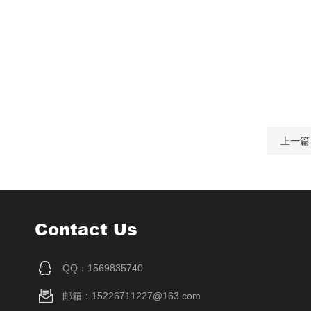
上一篇
Contact Us
QQ：1569835740
邮箱：15226711227@163.com