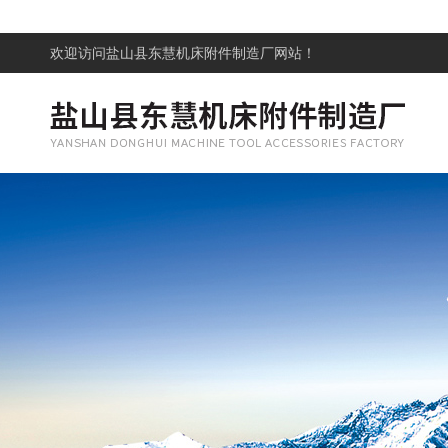
欢迎访问
盐山县东慧机床附件制造厂网站！