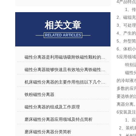
4产品特点
1、
2、磁辊
相关文章
3、可处
4、产生
RELATED ARTICLES
5、外型
6、体积
5应用领域
磁性分离器是利用磁场吸附铁磁性颗粒的工业设备
特别
磁性分离器能够快速且有效地分离铁磁性杂质
磁性
的冷却液
机床磁性分离器的主要作用包括以下几个方面
多数的应
铁粉磁性分离器
要选铁的
离器分离
磁性分离器的组成及工作原理
6安装及
磨床磁性分离器应用领域及特点简析
1、
2、装机
磨床磁性分离器分类简析
3、长时