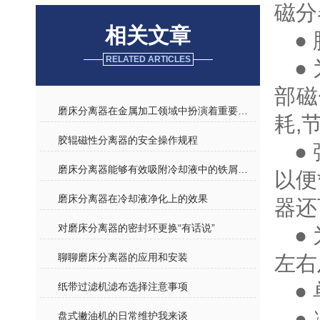
磁分
相关文章
●
RELATED ARTICLES
●
部磁
磨床分离器在金属加工领域中扮演着重要角色
耗,
胶辊磁性分离器的安全操作规程
●
磨床分离器能够有效吸附冷却液中的铁屑和磨粒
以便
磨床分离器在冷却液净化上的效果
器还
对磨床分离器的密封环更换“有话说”
●
聊聊磨床分离器的应用和安装
左右
●
纸带过滤机滤布选择注意事项
●
盘式撇油机的日常维护我来谈