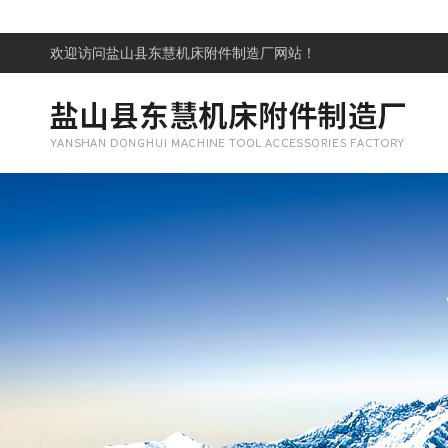
欢迎访问
盐山县东慧机床附件制造厂网站！