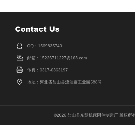
Contact Us
QQ：1569835740
邮箱：15226711227@163.com
传真：0317-6363197
地址：河北省盐山县流洼寨工业园588号
©2026 盐山县东慧机床附件制造厂 版权