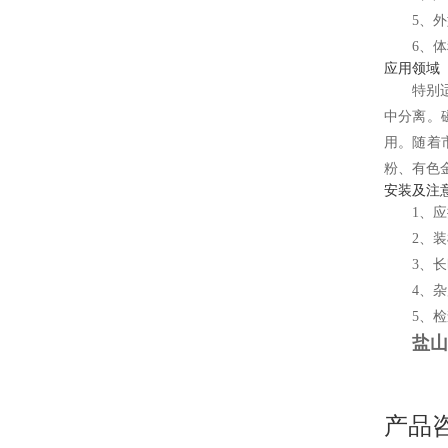
5、
6、
应用领域
特别
中分离。
用。随着
粉、有色
安装及注
1、
2、装机
3、长时
4、杂质
5、
盐山
产品