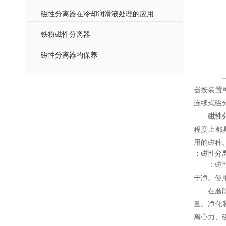
磁性分离器在冷却润滑液处理的应用
铁粉磁性分离器
磁性分离器的保养
器按装置
连续式磁
磁性
程度上都
用的磁种
：磁性分
：磁
干净。使
在磨
量。净化
离心力、