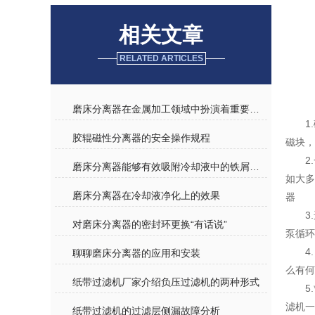
相关文章
RELATED ARTICLES
磨床分离器在金属加工领域中扮演着重要角色
1
胶辊磁性分离器的安全操作规程
磁块，
2
磨床分离器能够有效吸附冷却液中的铁屑和磨粒
如大
磨床分离器在冷却液净化上的效果
器
3
对磨床分离器的密封环更换“有话说”
泵循环
4
聊聊磨床分离器的应用和安装
么有何
纸带过滤机厂家介绍负压过滤机的两种形式
5
滤机
纸带过滤机的过滤层侧漏故障分析