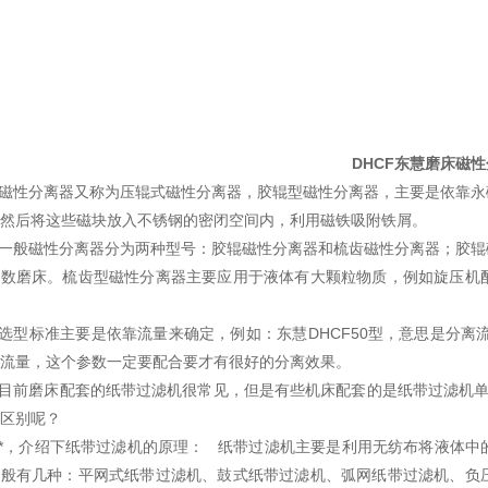
DHCF东慧磨床磁
.磁性分离器又称为压辊式磁性分离器，胶辊型磁性分离器，主要是依靠
然后将这些磁块放入不锈钢的密闭空间内，利用磁铁吸附铁屑。
.一般磁性分离器分为两种型号：胶辊磁性分离器和梳齿磁性分离器；胶
多数磨床。梳齿型磁性分离器主要应用于液体有大颗粒物质，例如旋压机
.选型标准主要是依靠流量来确定，例如：东慧DHCF50型，意思是分离流量50
流量，这个参数一定要配合要才有很好的分离效果。
.目前磨床配套的纸带过滤机很常见，但是有些机床配套的是纸带过滤机
区别呢？
.*，介绍下纸带过滤机的原理： 纸带过滤机主要是利用无纺布将液体
一般有几种：平网式纸带过滤机、鼓式纸带过滤机、弧网纸带过滤机、负