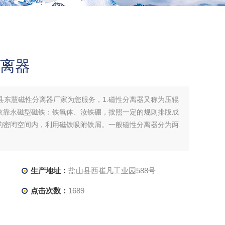
分离器
山县东慧磁性分离器厂家为您服务，1.磁性分离器又称为压辊
依靠永磁型磁铁：铁氧体、汝铁硼，按照一定的规则排版成
的密闭空间内，利用磁铁吸附铁屑。一般磁性分离器分为两
；
生产地址：
盐山县西崔凡工业园588号
点击次数：
1689