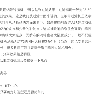
用纸带过滤机，*可以达到过滤效果，过滤精度一般为25-30
化的效果。这是我们从过滤方面来讲的。但纸带过滤机是依靠
我们再从消耗品的方面来看下。如果在磨削液进入纸带过滤机
0%的铁末和少量的砂轮末，这些被吸附的杂质会直接由磁性
杂质很大大减少，无纺布的消耗也会大幅度减少，一般不配磁
机所消耗无纺布的时间大概在3-5个月（当然，这也要看磨床
长，很多机床厂液很青睐于选用磁性过滤机组合。
强，分离效果越是明显。
性纸带过滤机组合要根据一下几点：
离器
如加工中心。
只要确定好选型还是很简单的