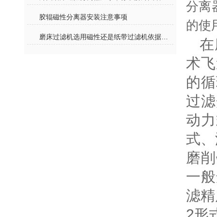
分离
胶辊磁性分离器安装注意事项
的使
磨床过滤机选用磁性还是纸带过滤机依据分析
在
术飞
的循
过滤
动力
式、
磨削
一般
滤精
2形