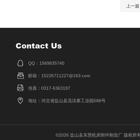
上一篇
Contact Us
QQ：1569835740
邮箱：15226711227@163.com
传真：0317-6363197
地址：河北省盐山县流洼寨工业园588号
©2026 盐山县东慧机床附件制造厂 版权