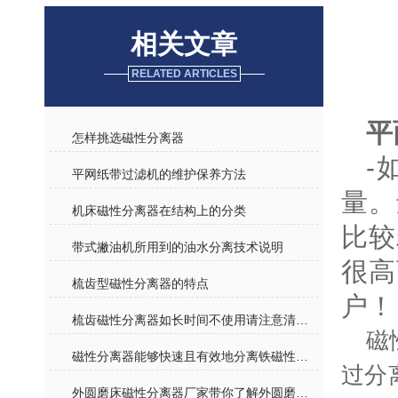
相关文章
RELATED ARTICLES
平
怎样挑选磁性分离器
-
平网纸带过滤机的维护保养方法
量。
机床磁性分离器在结构上的分类
比较
带式撇油机所用到的油水分离技术说明
很高
梳齿型磁性分离器的特点
户！
梳齿磁性分离器如长时间不使用请注意清理产品
磁
磁性分离器能够快速且有效地分离铁磁性杂质
过分
外圆磨床磁性分离器厂家带你了解外圆磨床数控化改造标准