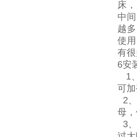
床，
中间
越多
使用
有很
6安
1
可加
2、
母，
3、
过大