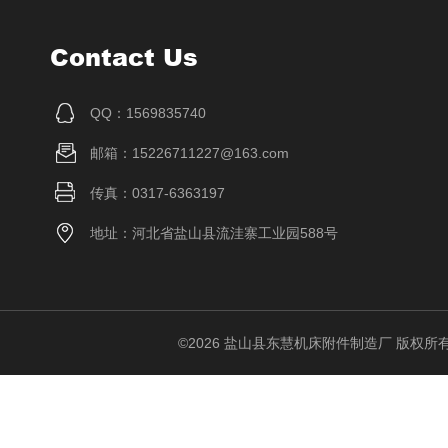
Contact Us
QQ：1569835740
邮箱：15226711227@163.com
传真：0317-6363197
地址：河北省盐山县流洼寨工业园588号
©2026 盐山县东慧机床附件制造厂 版权