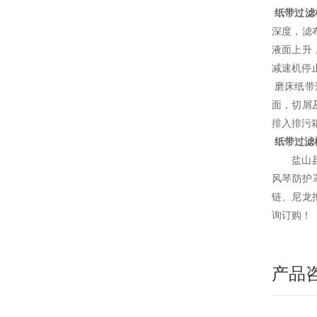
纸带过滤
深度，滤
液面上升
减速机停
磨床纸带
面，切屑
排入排污
纸带过滤
盐山
风琴防护
链、尼龙
询订购！
产品