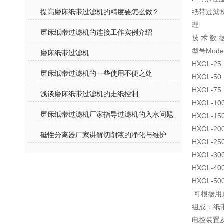
提高磨床纸带过滤机的精度要怎么做？
纸带过滤
理
磨床纸带过滤机的连接工作实例介绍
技 术 数 
型号Mod
磨床纸带过滤机
HXGL-2
磨床纸带过滤机的一些使用不便之处
HXGL-5
HXGL-7
浅谈磨床纸带过滤机的走纸控制
HXGL-1
磨床纸带过滤机厂家指导过滤机的入水问题
HXGL-1
HXGL-2
磁性分离器厂家讲解切削液的净化与维护
HXGL-2
HXGL-
HXGL-
HXGL-
可根据用
组成：纸
电控装置