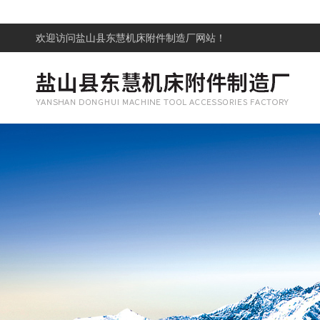
欢迎访问
盐山县东慧机床附件制造厂网站！