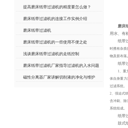
提高磨床纸带过滤机的精度要怎么做？
磨床纸带过滤机的连接工作实例介绍
磨床
磨床纸带过滤机
用水、有
纸带
磨床纸带过滤机的一些使用不便之处
时携有杂质
浅谈磨床纸带过滤机的走纸控制
物及脏布落
纸带
磨床纸带过滤机厂家指导过滤机的入水问题
1、
重
磁性分离器厂家讲解切削液的净化与维护
体自身重力渗
过滤系统。
2、
强迫式纸
含冲刷、除
系统组成。
纸带
鼓式纸带