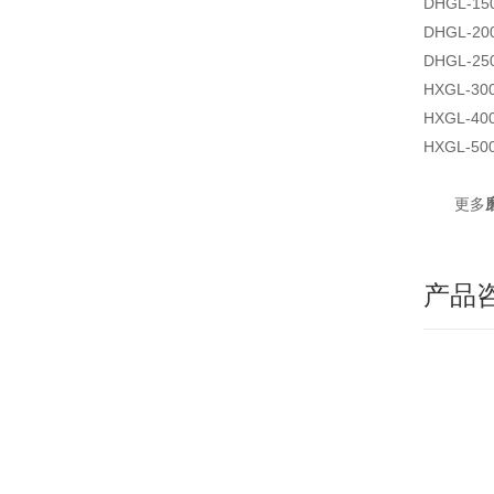
DHGL-150
DHGL-200
DHGL-250
HXGL-30
HXGL-40
HXGL-50
更多
产品