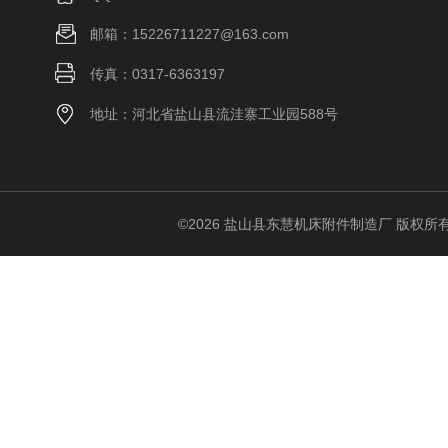
邮箱：15226711227@163.com
传真：0317-6363197
地址：河北省盐山县流洼寨工业园588号
©2026 盐山县东慧机床附件制造厂 版权