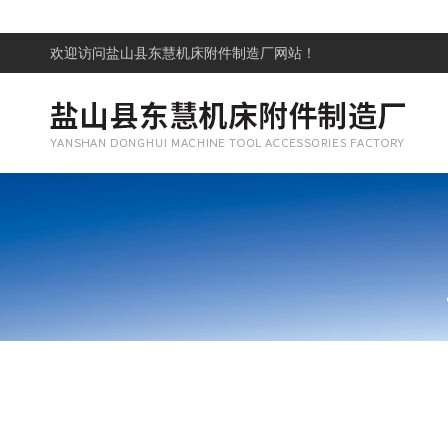
欢迎访问
盐山县东慧机床附件制造厂网站！