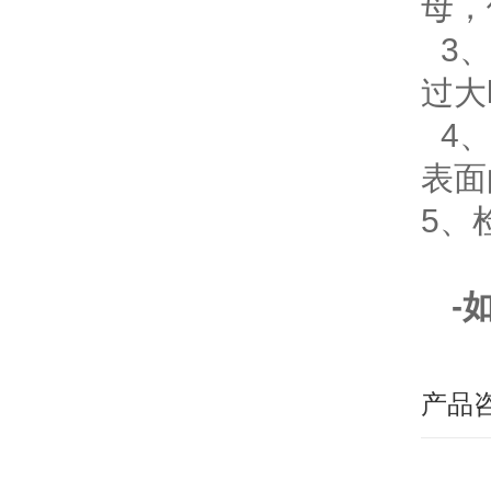
母，
3、
过大
4、
表面
5、
-
产品