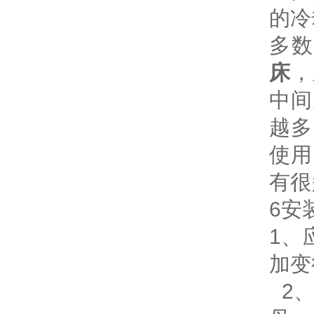
的冷
多
床
，
中间
越多
使用
有很
6安
1、
加变
2、