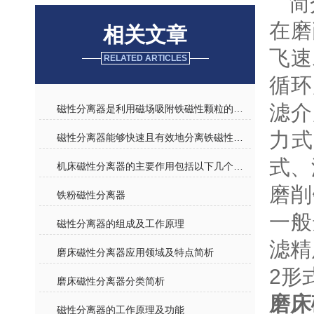
简
在磨
相关文章
飞速
RELATED ARTICLES
循环
滤介
磁性分离器是利用磁场吸附铁磁性颗粒的工业设备
力
磁性分离器能够快速且有效地分离铁磁性杂质
式、
机床磁性分离器的主要作用包括以下几个方面
磨削
铁粉磁性分离器
一般
磁性分离器的组成及工作原理
滤精
磨床磁性分离器应用领域及特点简析
2形
磨床磁性分离器分类简析
磨床
磁性分离器的工作原理及功能