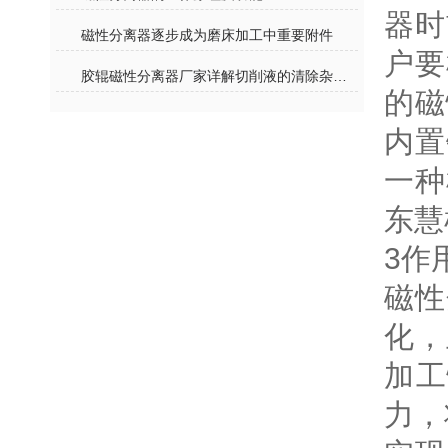
器时
磁性分离器逐步成为磨床加工中重要附件
户要
胶辊磁性分离器厂家详解切削液的清除杂质的重要性及废液处理
的磁
内置
一种
东慧
3作
磁性
化，
加工
力，