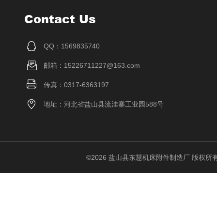
Contact Us
QQ：1569835740
邮箱：15226711227@163.com
传真：0317-6363197
地址：河北省盐山县流洼寨工业园588号
©2026 盐山县东慧机床附件制造厂 版权