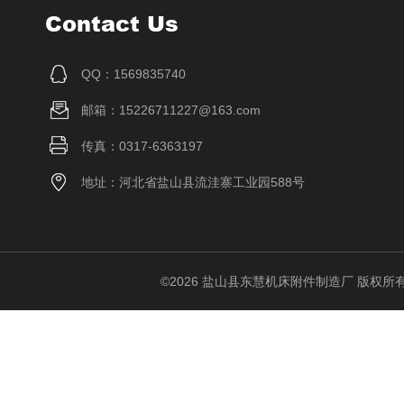
Contact Us
QQ：1569835740
邮箱：15226711227@163.com
传真：0317-6363197
地址：河北省盐山县流洼寨工业园588号
©2026 盐山县东慧机床附件制造厂 版权