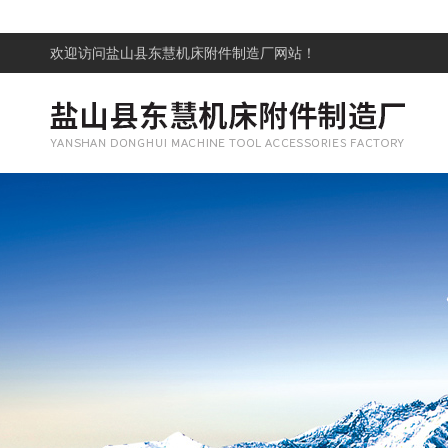
欢迎访问
盐山县东慧机床附件制造厂网站！