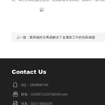
上一篇：
磨床磁性分离器解决了金属加工中的实际难题
Contact Us
QQ：1569835740
邮箱：15226711227@163.com
传真：0317-6363197