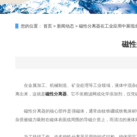
您的位置：
首页
>
新闻动态
>
磁性分离器在工业应用中展现
磁性
在金属加工、机械制造、矿业处理等工业领域，液体中混杂的
离出来，这就是
磁性分离器
。它不依赖滤网或化学添加剂，仅凭
磁性分离器的核心部件是强磁体，通常由钕铁硼或铁氧体材料
杂质被磁力吸附在磁体表面或周围的导磁介质上，而清洁的液体
为了持续工作，许多磁性分离器采用旋转式结构。磁体固定不