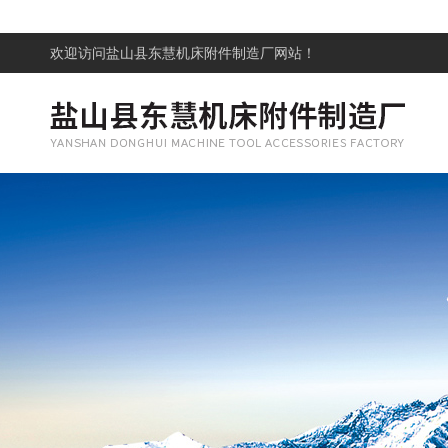
欢迎访问
盐山县东慧机床附件制造厂网站！