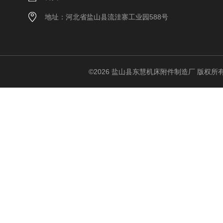
地址：河北省盐山县流洼寨工业园588号
©2026 盐山县东慧机床附件制造厂 版权