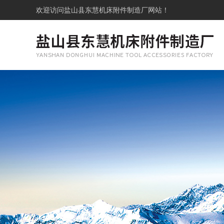
欢迎访问
盐山县东慧机床附件制造厂网站！