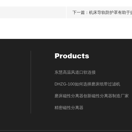
下一篇：
机床导轨防护罩有助于
Products
东慧高温风道口软连接
DHZG-100如何选择磨床纸带过滤机
磨床磁性分离器创新磁性分离器制造厂家
精密磁性分离器