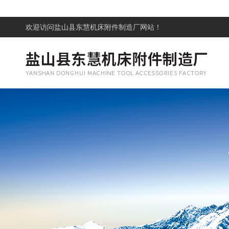
欢迎访问
盐山县东慧机床附件制造厂网站！