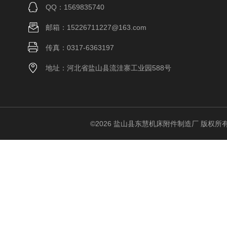
QQ：1569835740
邮箱：15226711227@163.com
传真：0317-6363197
地址：河北省盐山县流洼寨工业园588号
©2026 盐山县东慧机床附件制造厂 版权