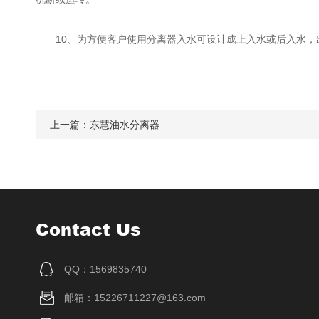
10、为方便客户使用分离器入水可设计成上入水或后入水，
上一篇：
东慧油水分离器
Contact Us
QQ：1569835740
邮箱：15226711227@163.com