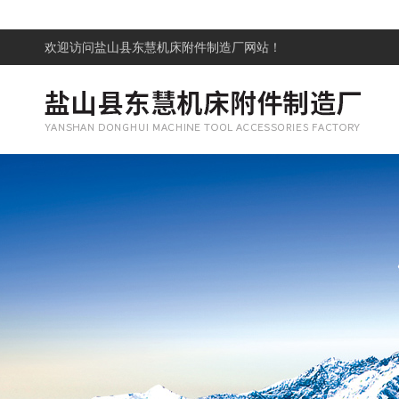
欢迎访问
盐山县东慧机床附件制造厂网站！